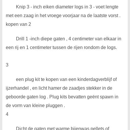
Knip 3 - inch eiken diameter logs in 3 - voet lengte
met een zaag in het vroege voorjaar na de laatste vorst .
kopen van 2
Drill 1 -inch diepe gaten , 4 centimeter van elkaar in
een rij en 1 centimeter tussen de rijen rondom de logs.
3
een plug kit te kopen van een kinderdagverblijf of
ijzerhandel , en licht hamer de zaadjes stekker in de
geboorde gaten log . Plug kits bevatten geënt spawn in
de vorm van kleine pluggen .
4
Dicht de gaten met warme bijenwas pellets of