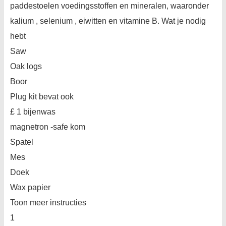
paddestoelen voedingsstoffen en mineralen, waaronder
kalium , selenium , eiwitten en vitamine B. Wat je nodig
hebt
Saw
Oak logs
Boor
Plug kit bevat ook
£ 1 bijenwas
magnetron -safe kom
Spatel
Mes
Doek
Wax papier
Toon meer instructies
1