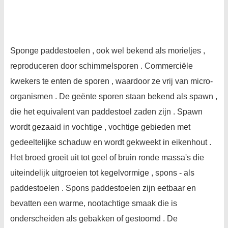
Sponge paddestoelen , ook wel bekend als morieljes ,
reproduceren door schimmelsporen . Commerciële
kwekers te enten de sporen , waardoor ze vrij van micro-
organismen . De geënte sporen staan ​​bekend als spawn ,
die het equivalent van paddestoel zaden zijn . Spawn
wordt gezaaid in vochtige , vochtige gebieden met
gedeeltelijke schaduw en wordt gekweekt in eikenhout .
Het broed groeit uit tot geel of bruin ronde massa's die
uiteindelijk uitgroeien tot kegelvormige , spons - als
paddestoelen . Spons paddestoelen zijn eetbaar en
bevatten een warme, nootachtige smaak die is
onderscheiden als gebakken of gestoomd . De