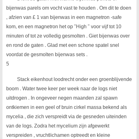
bijenwas parels om vocht vast te houden . Om dit te doen
, afzien van £ 1 van bijenwas in een magnetron -safe
kom, en een magnetron het op "High " voor vijf tot 10
minuten of tot ze volledig gesmolten . Giet bijenwas over
en rond de gaten . Glad met een schone spatel snel
voordat de gesmolten bijenwas sets .
5
Stack eikenhout loodrecht onder een groenblijvende
boom . Water twee keer per week naar de logs niet
uitdrogen . In ongeveer negen maanden zal spawn
ontkiemen in een geel of bruin cirkel massa bekend als
mycelia , die zich verspreidt via de gesneden uiteinden
van de logs. Zodra het mycelium zijn afgewerkt
verspreiden , vruchtlichamen optreedt en kleine