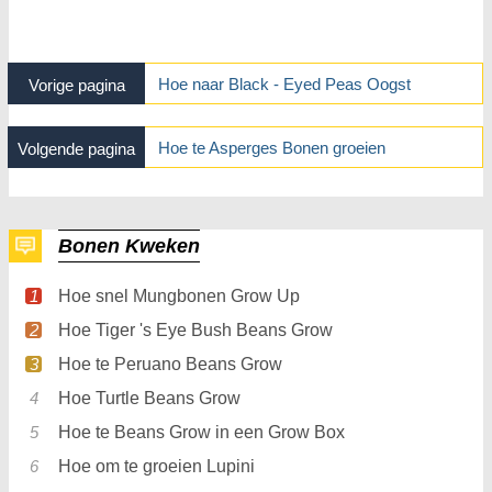
Hoe naar Black - Eyed Peas Oogst
Vorige pagina
Hoe te Asperges Bonen groeien
Volgende pagina
Bonen Kweken
Hoe snel Mungbonen Grow Up
Hoe Tiger 's Eye Bush Beans Grow
Hoe te Peruano Beans Grow
Hoe Turtle Beans Grow
Hoe te Beans Grow in een Grow Box
Hoe om te groeien Lupini