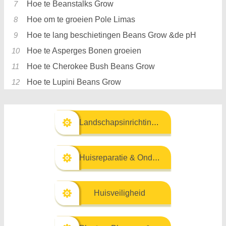
Hoe te Beanstalks Grow
Hoe om te groeien Pole Limas
Hoe te lang beschietingen Beans Grow &de pH
Hoe te Asperges Bonen groeien
Hoe te Cherokee Bush Beans Grow
Hoe te Lupini Beans Grow
Landschapsinrichting & Buitenbouw
Huisreparatie & Onderhoud
Huisveiligheid