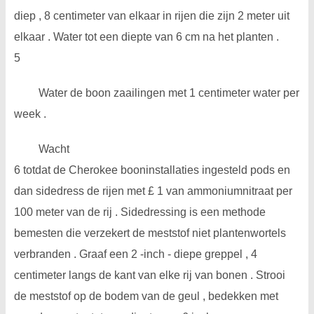
diep , 8 centimeter van elkaar in rijen die zijn 2 meter uit
elkaar . Water tot een diepte van 6 cm na het planten .
5
Water de boon zaailingen met 1 centimeter water per
week .
Wacht
6 totdat de Cherokee booninstallaties ingesteld pods en
dan sidedress de rijen met £ 1 van ammoniumnitraat per
100 meter van de rij . Sidedressing is een methode
bemesten die verzekert de meststof niet plantenwortels
verbranden . Graaf een 2 -inch - diepe greppel , 4
centimeter langs de kant van elke rij van bonen . Strooi
de meststof op de bodem van de geul , bedekken met