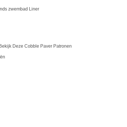
ronds zwembad Liner
 Bekijk Deze Cobble Paver Patronen
eën