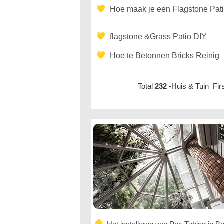
Hoe maak je een Flagstone Pati
flagstone &Grass Patio DIY
Hoe te Betonnen Bricks Reinig
Total
232
-Huis & Tuin Fi