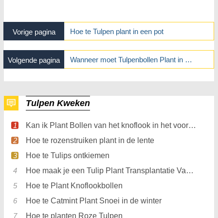
Hoe te Tulpen plant in een pot
Vorige pagina
Wanneer moet Tulpenbollen Plant in Zuid-Californië
Volgende pagina
Tulpen Kweken
Kan ik Plant Bollen van het knoflook in het voorjaar
Hoe te rozenstruiken plant in de lente
Hoe te Tulips ontkiemen
Hoe maak je een Tulip Plant Transplantatie Van Pot
Hoe te Plant Knoflookbollen
Hoe te Catmint Plant Snoei in de winter
Hoe te planten Roze Tulpen