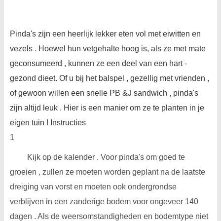
Pinda's zijn een heerlijk lekker eten vol met eiwitten en
vezels . Hoewel hun vetgehalte hoog is, als ze met mate
geconsumeerd , kunnen ze een deel van een hart -
gezond dieet. Of u bij het ​​balspel , gezellig met vrienden ,
of gewoon willen een snelle PB &J sandwich , pinda's
zijn altijd leuk . Hier is een manier om ze te planten in je
eigen tuin ! Instructies
1
Kijk op de kalender . Voor pinda's om goed te
groeien , zullen ze moeten worden geplant na de laatste
dreiging van vorst en moeten ook ondergrondse
verblijven in een zanderige bodem voor ongeveer 140
dagen . Als de weersomstandigheden en bodemtype niet