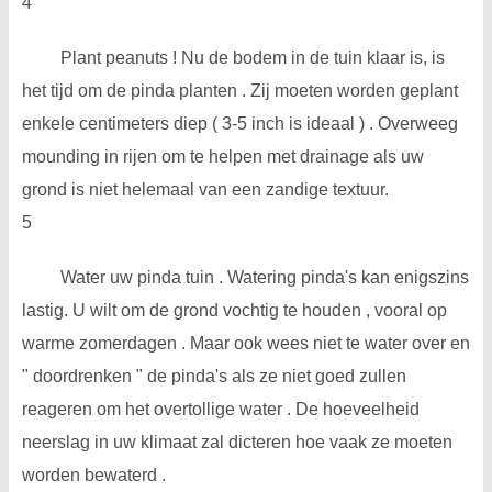
4
Plant peanuts ! Nu de bodem in de tuin klaar is, is
het tijd om de pinda planten . Zij moeten worden geplant
enkele centimeters diep ( 3-5 inch is ideaal ) . Overweeg
mounding in rijen om te helpen met drainage als uw
grond is niet helemaal van een zandige textuur.
5
Water uw pinda tuin . Watering pinda's kan enigszins
lastig. U wilt om de grond vochtig te houden , vooral op
warme zomerdagen . Maar ook wees niet te water over en
" doordrenken " de pinda's als ze niet goed zullen
reageren om het overtollige water . De hoeveelheid
neerslag in uw klimaat zal dicteren hoe vaak ze moeten
worden bewaterd .