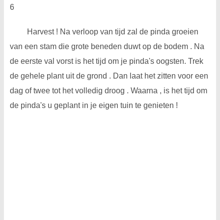
6
Harvest ! Na verloop van tijd zal de pinda groeien
van een stam die grote beneden duwt op de bodem . Na
de eerste val vorst is het tijd om je pinda's oogsten. Trek
de gehele plant uit de grond . Dan laat het zitten voor een
dag of twee tot het volledig droog . Waarna , is het tijd om
de pinda's u geplant in je eigen tuin te genieten !