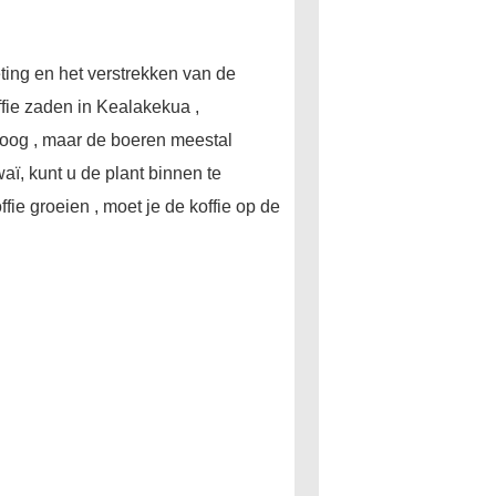
ting en het verstrekken van de
ffie zaden in Kealakekua ,
oog , maar de boeren meestal
aï, kunt u de plant binnen te
e groeien , moet je de koffie op de