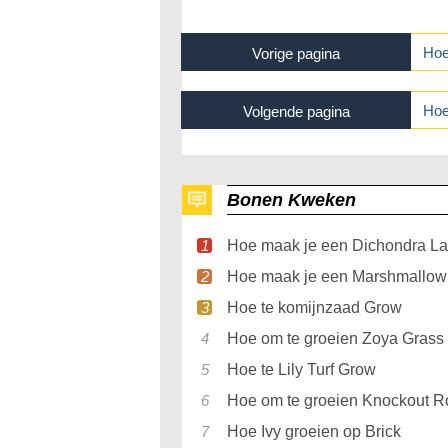
Hoe
Vorige pagina
Hoe
Volgende pagina
Bonen Kweken
Hoe maak je een Dichondra L
Hoe maak je een Marshmallow
Hoe te komijnzaad Grow
Hoe om te groeien Zoya Grass
Hoe te Lily Turf Grow
Hoe om te groeien Knockout R
Hoe Ivy groeien op Brick