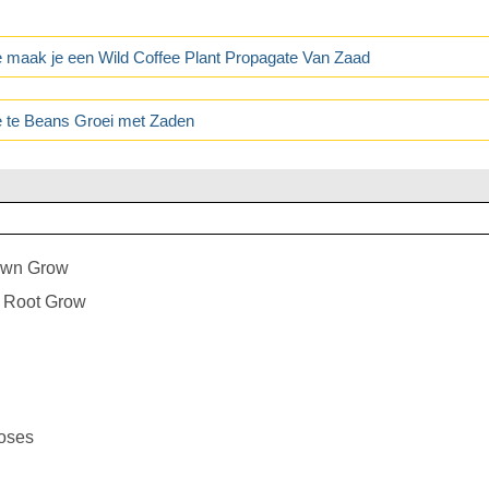
 maak je een Wild Coffee Plant Propagate Van Zaad
 te Beans Groei met Zaden
awn Grow
 Root Grow
oses