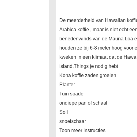
De meerderheid van Hawaiian koffie 
Arabica koffie , maar is niet echt e
benedenwinds van de Mauna Loa en 
houden ze bij 6-8 meter hoog voor ee
kweken in een klimaat dat de Hawaii
island.Things je nodig hebt
Kona koffie zaden groeien
Planter
Tuin spade
ondiepe pan of schaal
Soil
snoeischaar
Toon meer instructies