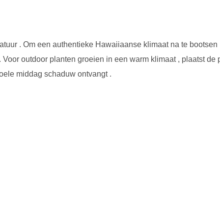
uur . Om een ​​authentieke Hawaiiaanse klimaat na te bootsen , 
 Voor outdoor planten groeien in een warm klimaat , plaatst de p
koele middag schaduw ontvangt .