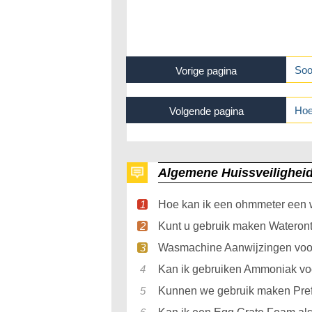
Soo
Vorige pagina
Hoe
Volgende pagina
Algemene Huissveilighei
Hoe kan ik een ohmmeter een
Kunt u gebruik maken Wateron
Wasmachine Aanwijzingen voor
Kan ik gebruiken Ammoniak vo
Kunnen we gebruik maken Pref