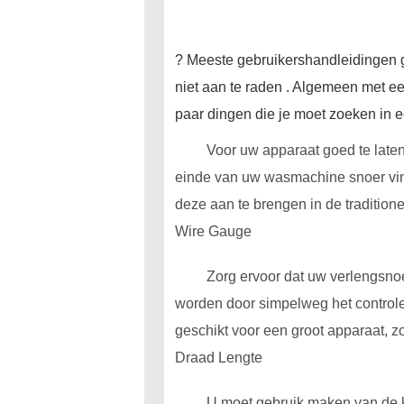
? Meeste gebruikershandleidingen g
niet aan te raden . Algemeen met e
paar dingen die je moet zoeken in 
Voor uw apparaat goed te laten
einde van uw wasmachine snoer vin
deze aan te brengen in de traditione
Wire Gauge
Zorg ervoor dat uw verlengsnoe
worden door simpelweg het controler
geschikt voor een groot apparaat, 
Draad Lengte
U moet gebruik maken van de k