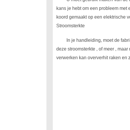
kans je hebt om een probleem met e
koord gemaakt op een elektrische v
Stroomsterkte
In je handleiding, moet de fab
deze stroomsterkte , of meer , maar
verwerken kan oververhit raken en ze