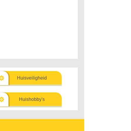
Huisveiligheid
Huishobby's