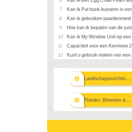
Kan ik een Egg Crate Foam al
Kan ik Put bank kussens in e
Kan ik gebruiken paardenmest
Hoe kan ik bepalen van de juis
Kan ik My Window Unit op een
Capaciteit voor een Kenmore
Kunt u gebruik maken van een 
Landschapsinrichting & Buitenbouw
Planten, Bloemen & Kruiden