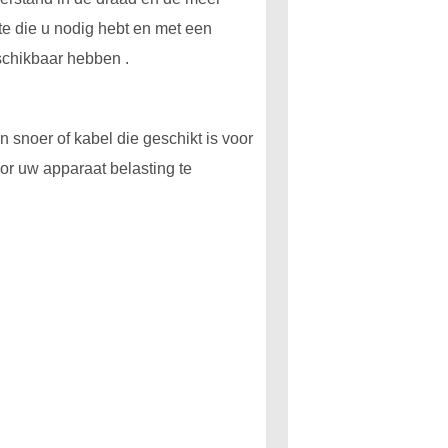
e die u nodig hebt en met een
schikbaar hebben .
snoer of kabel die geschikt is voor
oor uw apparaat belasting te