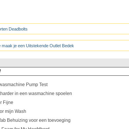
rten Deadbolts
 maak je een Uitstekende Outlet Bedek
d
 wasmachine Pump Test
tharder in een wasmachine spoelen
 Fijne
or mijn Wash
ab Behuizing voor een toevoeging