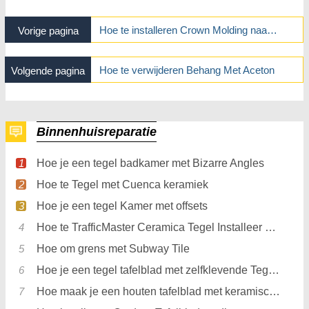
Hoe te installeren Crown Molding naar Cover Truss Uplifts
Vorige pagina
Hoe te verwijderen Behang Met Aceton
Volgende pagina
Binnenhuisreparatie
Hoe je een tegel badkamer met Bizarre Angles
Hoe te Tegel met Cuenca keramiek
Hoe je een tegel Kamer met offsets
Hoe te TrafficMaster Ceramica Tegel Installeer Met Grout
Hoe om grens met Subway Tile
Hoe je een tegel tafelblad met zelfklevende Tegels
Hoe maak je een houten tafelblad met keramische tegels