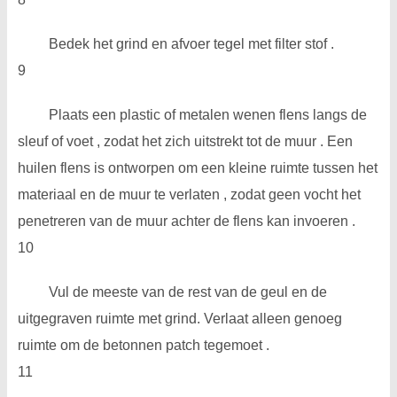
Bedek het grind en afvoer tegel met filter stof .
9
Plaats een plastic of metalen wenen flens langs de
sleuf of voet , zodat het zich uitstrekt tot de muur . Een
huilen flens is ontworpen om een ​​kleine ruimte tussen het
materiaal en de muur te verlaten , zodat geen vocht het
penetreren van de muur achter de flens kan invoeren .
10
Vul de meeste van de rest van de geul en de
uitgegraven ruimte met grind. Verlaat alleen genoeg
ruimte om de betonnen patch tegemoet .
11