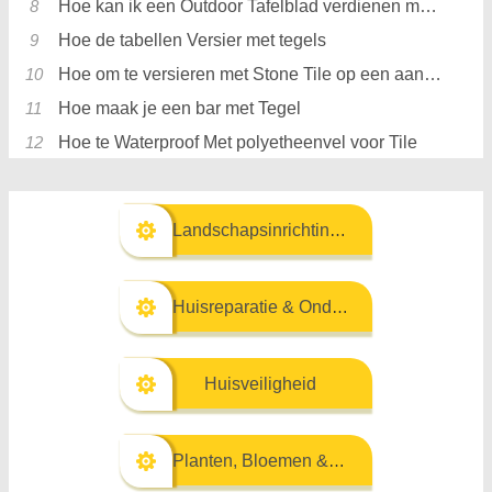
Hoe kan ik een Outdoor Tafelblad verdienen met tegel op het
Hoe de tabellen Versier met tegels
Hoe om te versieren met Stone Tile op een aanrecht in de keuken
Hoe maak je een bar met Tegel
Hoe te Waterproof Met polyetheenvel voor Tile
Landschapsinrichting & Buitenbouw
Huisreparatie & Onderhoud
Huisveiligheid
Planten, Bloemen & Kruiden