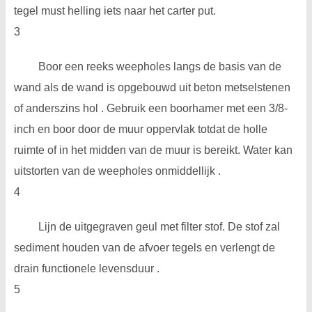
tegel must helling iets naar het carter put.
3
Boor een reeks weepholes langs de basis van de
wand als de wand is opgebouwd uit beton metselstenen
of anderszins hol . Gebruik een boorhamer met een 3/8-
inch en boor door de muur oppervlak totdat de holle
ruimte of in het midden van de muur is bereikt. Water kan
uitstorten van de weepholes onmiddellijk .
4
Lijn de uitgegraven geul met filter stof. De stof zal
sediment houden van de afvoer tegels en verlengt de
drain functionele levensduur .
5