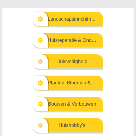
Landschapsinrichting & Buitenbouw
Huisreparatie & Onderhoud
Huisveiligheid
Planten, Bloemen & Kruiden
Bouwen & Verbouwen
Huishobby's