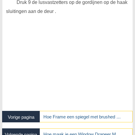
Druk 9 de lusvastzetters op de gordijnen op de haak
sluitingen aan de deur .
Hoe Frame een spiegel met brushed nikkel
Vorige pagina
Hoe maak je een Window Drapeer Met sjaals en Foto's
Volgende pagina