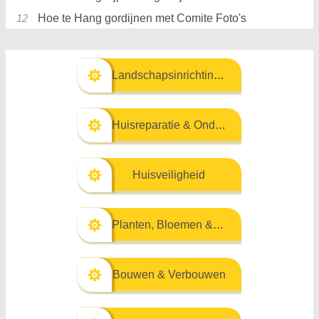
Hoe te Hang gordijnen met Comite Foto's
Landschapsinrichting & Buitenbouw
Huisreparatie & Onderhoud
Huisveiligheid
Planten, Bloemen & Kruiden
Bouwen & Verbouwen