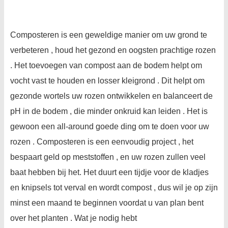
Composteren is een geweldige manier om uw grond te
verbeteren , houd het gezond en oogsten prachtige rozen
. Het toevoegen van compost aan de bodem helpt om
vocht vast te houden en losser kleigrond . Dit helpt om
gezonde wortels uw rozen ontwikkelen en balanceert de
pH in de bodem , die minder onkruid kan leiden . Het is
gewoon een all-around goede ding om te doen voor uw
rozen . Composteren is een eenvoudig project , het
bespaart geld op meststoffen , en uw rozen zullen veel
baat hebben bij het. Het duurt een tijdje voor de kladjes
en knipsels tot verval en wordt compost , dus wil je op zijn
minst een maand te beginnen voordat u van plan bent
over het planten . Wat je nodig hebt