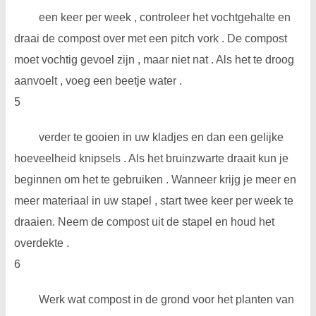
een keer per week , controleer het vochtgehalte en
draai de compost over met een pitch vork . De compost
moet vochtig gevoel zijn , maar niet nat . Als het te droog
aanvoelt , voeg een beetje water .
5
verder te gooien in uw kladjes en dan een gelijke
hoeveelheid knipsels . Als het bruinzwarte draait kun je
beginnen om het te gebruiken . Wanneer krijg je meer en
meer materiaal in uw stapel , start twee keer per week te
draaien. Neem de compost uit de stapel en houd het
overdekte .
6
Werk wat compost in de grond voor het planten van