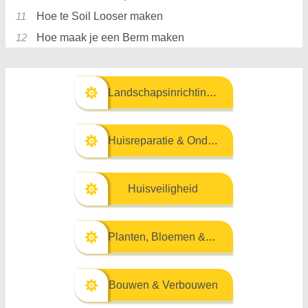
Hoe te Soil Looser maken
Hoe maak je een Berm maken
Landschapsinrichting & Buitenbouw
Huisreparatie & Onderhoud
Huisveiligheid
Planten, Bloemen & Kruiden
Bouwen & Verbouwen