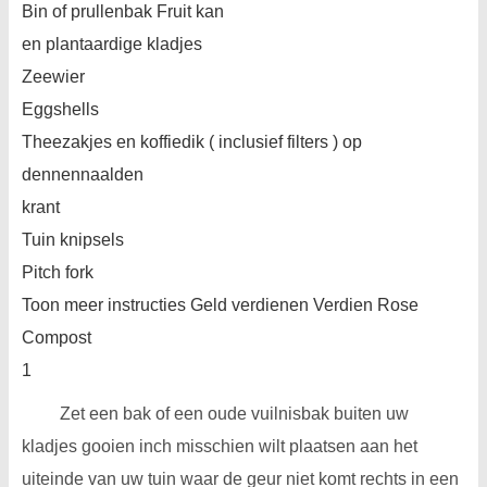
Bin of prullenbak Fruit kan
en plantaardige kladjes
Zeewier
Eggshells
Theezakjes en koffiedik ( inclusief filters ) op
dennennaalden
krant
Tuin knipsels
Pitch fork
Toon meer instructies Geld verdienen Verdien Rose
Compost
1
Zet een bak of een oude vuilnisbak buiten uw
kladjes gooien inch misschien wilt plaatsen aan het
uiteinde van uw tuin waar de geur niet komt rechts in een