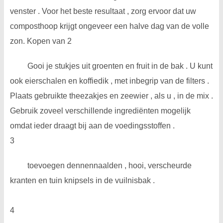
venster . Voor het beste resultaat , zorg ervoor dat uw
composthoop krijgt ongeveer een halve dag van de volle
zon. Kopen van 2
Gooi je stukjes uit groenten en fruit in de bak . U kunt
ook eierschalen en koffiedik , met inbegrip van de filters .
Plaats gebruikte theezakjes en zeewier , als u , in de mix .
Gebruik zoveel verschillende ingrediënten mogelijk
omdat ieder draagt ​​bij aan de voedingsstoffen .
3
toevoegen dennennaalden , hooi, verscheurde
kranten en tuin knipsels in de vuilnisbak .
4