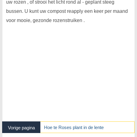
uw rozen , of strooi het licht rond al - geplant steeg
bussen. U kunt uw compost reapply een keer per maand
voor mooie, gezonde rozenstruiken .
Hoe te Roses plant in de lente
Vorige pagina