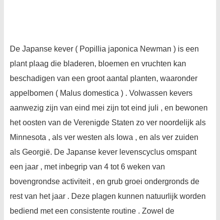
De Japanse kever ( Popillia japonica Newman ) is een
plant plaag die bladeren, bloemen en vruchten kan
beschadigen van een groot aantal planten, waaronder
appelbomen ( Malus domestica ) . Volwassen kevers
aanwezig zijn van eind mei zijn tot eind juli , en bewonen
het oosten van de Verenigde Staten zo ver noordelijk als
Minnesota , als ver westen als Iowa , en als ver zuiden
als Georgië. De Japanse kever levenscyclus omspant
een jaar , met inbegrip van 4 tot 6 weken van
bovengrondse activiteit , en grub groei ondergronds de
rest van het jaar . Deze plagen kunnen natuurlijk worden
bediend met een consistente routine . Zowel de