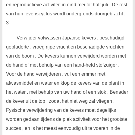
en reproductieve activiteit in eind mei tot half juli . De rest
van hun levenscyclus wordt ondergronds doorgebracht .
3
Verwijder volwassen Japanse kevers , beschadigd
gebladerte , vroeg rijpe vrucht en beschadigde vruchten
van de boom . De kevers kunnen verwijderd worden met
de hand of met behulp van een hand-held stofzuiger .
Voor de hand verwijderen , vul een emmer met
afwasmiddel en water en klop de kevers van de plant in
het water , met behulp van uw hand of een stok . Benader
de kever uit de top , zodat het niet weg zal vliegen .
Fysische verwijdering van de kevers moet dagelijks
worden gedaan tijdens de piek activiteit voor het grootste
succes , en is het meest eenvoudig uit te voeren in de