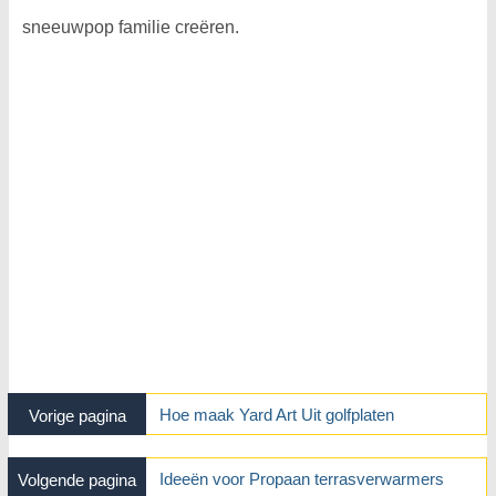
sneeuwpop familie creëren.
Hoe maak Yard Art Uit golfplaten
Vorige pagina
Ideeën voor Propaan terrasverwarmers
Volgende pagina