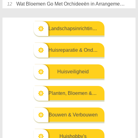
Wat Bloemen Go Met Orchideeën in Arrangementen
Landschapsinrichting & Buitenbouw
Huisreparatie & Onderhoud
Huisveiligheid
Planten, Bloemen & Kruiden
Bouwen & Verbouwen
Huishobby's