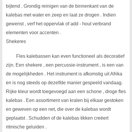
bijtend . Grondig reinigen van de binnenkant van de
kalebas met water en zeep en laat ze drogen . Indien
gewenst , verf het oppervlak of add - hout verbrand
elementen voor accenten .
Shekeres
Fles kalebassen kan even functioneel als decoratief
zijn. Een shekere , een percussie-instrument , is een van
de mogelijkheden . Het instrument is afkomstig uit Afrika
en is nog steeds op dezelfde manier gespeeld vandaag.
Rijke kleur wordt toegevoegd aan een schone , droge fles
kalebas . Een assortiment van kralen bij elkaar gestoken
en geweven op een net, die over de kalebas wordt
geplaatst . Schudden of de kalebas tikken creëert
ritmische geluiden .