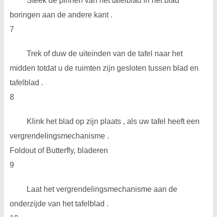
Steek de pinnen van het tafelblad in het blad
boringen aan de andere kant .
7
Trek of duw de uiteinden van de tafel naar het
midden totdat u de ruimten zijn gesloten tussen blad en
tafelblad .
8
Klink het blad op zijn plaats , als uw tafel heeft een
vergrendelingsmechanisme .
Foldout of Butterfly, bladeren
9
Laat het vergrendelingsmechanisme aan de
onderzijde van het tafelblad .