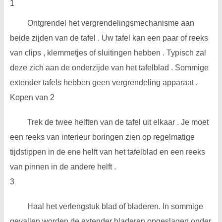
1
Ontgrendel het vergrendelingsmechanisme aan
beide zijden van de tafel . Uw tafel kan een paar of reeks
van clips , klemmetjes of sluitingen hebben . Typisch zal
deze zich aan de onderzijde van het tafelblad . Sommige
extender tafels hebben geen vergrendeling apparaat .
Kopen van 2
Trek de twee helften van de tafel uit elkaar . Je moet
een reeks van interieur boringen zien op regelmatige
tijdstippen in de ene helft van het tafelblad en een reeks
van pinnen in de andere helft .
3
Haal het verlengstuk blad of bladeren. In sommige
gevallen worden de extender bladeren opgeslagen onder