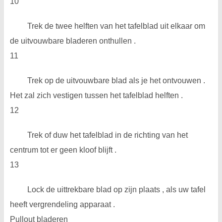
10
Trek de twee helften van het tafelblad uit elkaar om
de uitvouwbare bladeren onthullen .
11
Trek op de uitvouwbare blad als je het ontvouwen .
Het zal zich vestigen tussen het tafelblad helften .
12
Trek of duw het tafelblad in de richting van het
centrum tot er geen kloof blijft .
13
Lock de uittrekbare blad op zijn plaats , als uw tafel
heeft vergrendeling apparaat .
Pullout bladeren