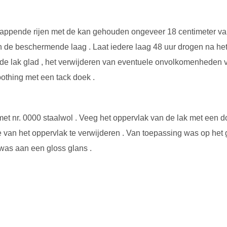
erlappende rijen met de kan gehouden ongeveer 18 centimeter van
de beschermende laag . Laat iedere laag 48 uur drogen na het 
de lak glad , het verwijderen van eventuele onvolkomenheden va
othing met een tack doek .
met nr. 0000 staalwol . Veeg het oppervlak van de lak met een do
ie van het oppervlak te verwijderen . Van toepassing was op het
 was aan een gloss glans .