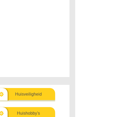
Huisveiligheid
Huishobby's