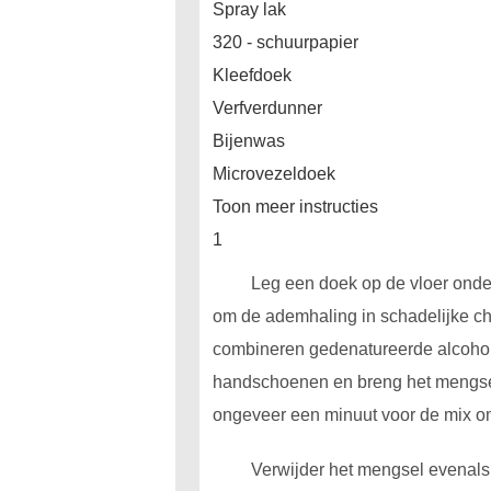
Spray lak
320 - schuurpapier
Kleefdoek
Verfverdunner
Bijenwas
Microvezeldoek
Toon meer instructies
1
Leg een doek op de vloer onder
om de ademhaling in schadelijke ch
combineren gedenatureerde alcohol 
handschoenen en breng het mengsel 
ongeveer een minuut voor de mix om
Verwijder het mengsel evenals 