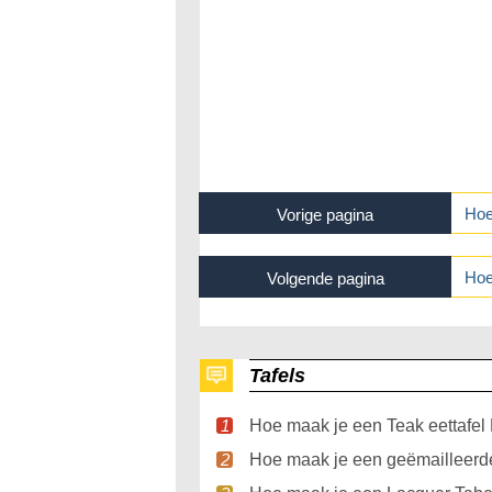
Hoe
Vorige pagina
Hoe
Volgende pagina
Tafels
Hoe maak je een Teak eettafel 
Hoe maak je een geëmailleerde