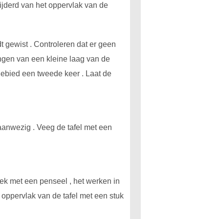
ijderd van het oppervlak van de
dt gewist . Controleren dat er geen
ngen van een kleine laag van de
gebied een tweede keer . Laat de
 aanwezig . Veeg de tafel met een
lek met een penseel , het werken in
t oppervlak van de tafel met een stuk