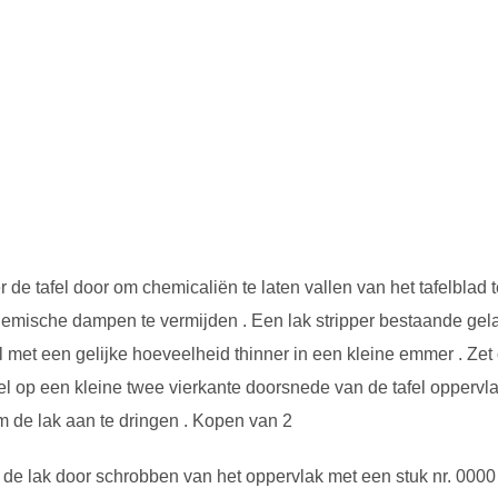
 de tafel door om chemicaliën te laten vallen van het tafelblad
emische dampen te vermijden . Een lak stripper bestaande gelak
met een gelijke hoeveelheid thinner in een kleine emmer . Zet
op een kleine twee vierkante doorsnede van de tafel oppervl
 de lak aan te dringen . Kopen van 2
de lak door schrobben van het oppervlak met een stuk nr. 0000 