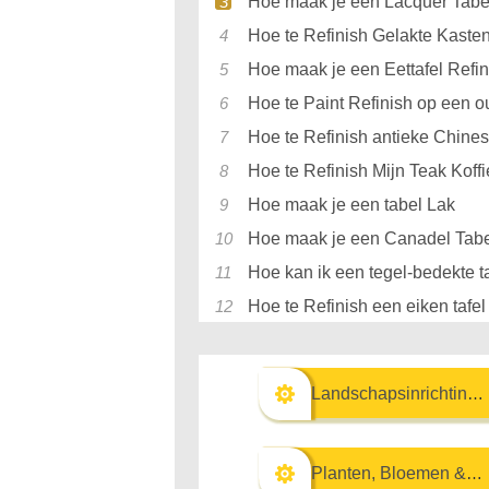
Hoe maak je een Lacquer Tabel
Hoe te Refinish Gelakte Kaste
Hoe maak je een Eettafel Refin
Hoe te Paint Refinish op een o
Hoe te Refinish antieke Chine
Hoe te Refinish Mijn Teak Koffi
Hoe maak je een tabel Lak
Hoe maak je een Canadel Tabe
Hoe kan ik een tegel-bedekte ta
Hoe te Refinish een eiken tafel
Landschapsinrichting & Buitenbouw
Planten, Bloemen & Kruiden