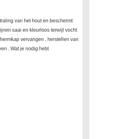
traling van het hout en beschermt
ijnen saai en kleurloos terwijl vocht
schermkap vervangen , herstellen van
ven . Wat je nodig hebt