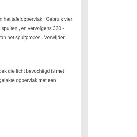
 het tafeloppervlak . Gebruik vier
spuiten , en vervolgens 320 -
n het spuitproces . Verwijder
ek die licht bevochtigd is met
 gelakte oppervlak met een