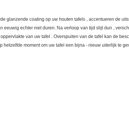
de glanzende coating op uw houten tafels , accentueren de uits
 eeuwig echter niet duren. Na verloop van tijd slijt dun , versch
de oppervlakte van uw tafel . Overspuiten van de tafel kan de be
op hetzelfde moment om uw tafel een bijna - nieuw uiterlijk te ge