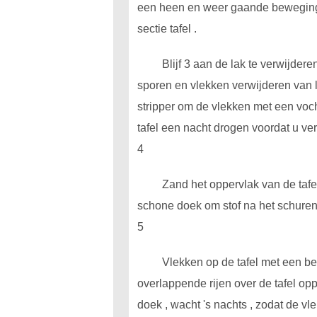
een heen en weer gaande beweging , 
sectie tafel .
Blijf 3 aan de lak te verwijder
sporen en vlekken verwijderen van 
stripper om de vlekken met een voch
tafel een nacht drogen voordat u ver
4
Zand het oppervlak van de tafel
schone doek om stof na het schuren 
5
Vlekken op de tafel met een be
overlappende rijen over de tafel opp
doek , wacht 's nachts , zodat de vl