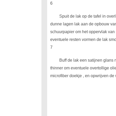
6
Spuit de lak op de tafel in ov
dunne lagen lak aan de opbouw van 
schuurpapier om het oppervlak van 
eventuele resten vormen de lak smo
7
Buff de lak een satijnen glans 
thinner om eventuele overtollige ol
microfiber doekje , en opwrijven de