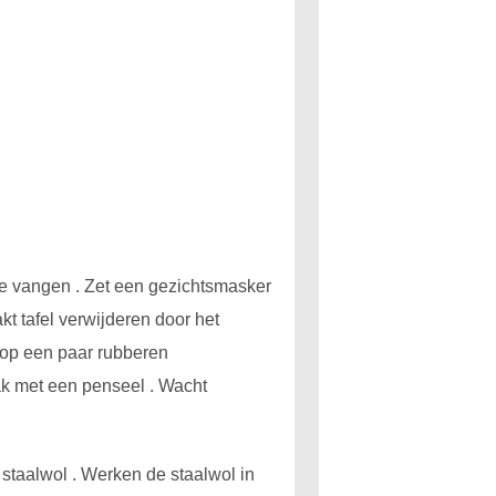
 te vangen . Zet een gezichtsmasker
t tafel verwijderen door het
 op een paar rubberen
ak met een penseel . Wacht
staalwol . Werken de staalwol in