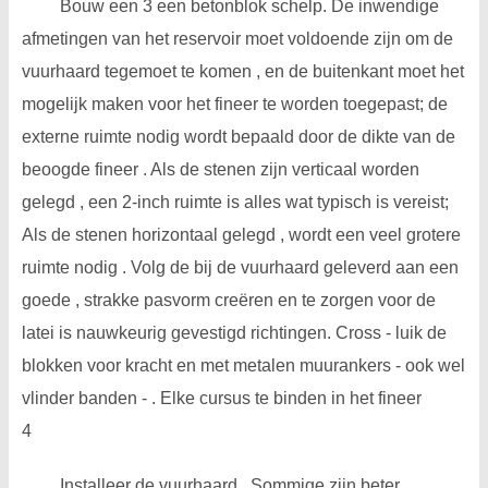
Bouw een 3 een betonblok schelp. De inwendige
afmetingen van het reservoir moet voldoende zijn om de
vuurhaard tegemoet te komen , en de buitenkant moet het
mogelijk maken voor het fineer te worden toegepast; de
externe ruimte nodig wordt bepaald door de dikte van de
beoogde fineer . Als de stenen zijn verticaal worden
gelegd , een 2-inch ruimte is alles wat typisch is vereist;
Als de stenen horizontaal gelegd , wordt een veel grotere
ruimte nodig . Volg de bij de vuurhaard geleverd aan een
goede , strakke pasvorm creëren en te zorgen voor de
latei is nauwkeurig gevestigd richtingen. Cross - luik de
blokken voor kracht en met metalen muurankers - ook wel
vlinder banden - . Elke cursus te binden in het fineer
4
Installeer de vuurhaard . Sommige zijn beter