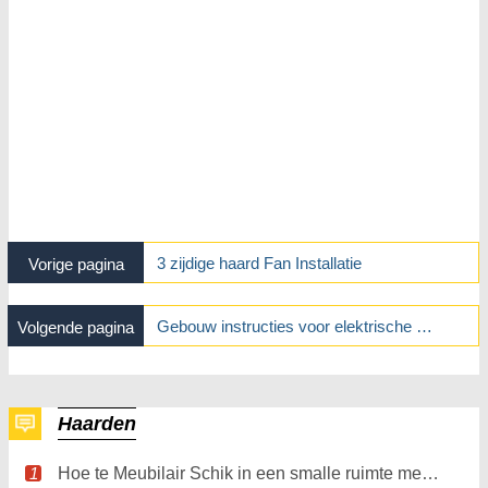
3 zijdige haard Fan Installatie
Vorige pagina
Gebouw instructies voor elektrische haard Kasten
Volgende pagina
Haarden
Hoe te Meubilair Schik in een smalle ruimte met open haard aan het eind