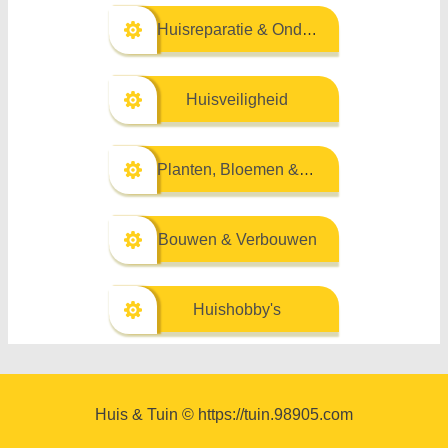
Huisreparatie & Onderhoud
Huisveiligheid
Planten, Bloemen & Kruiden
Bouwen & Verbouwen
Huishobby's
Huis & Tuin © https://tuin.98905.com