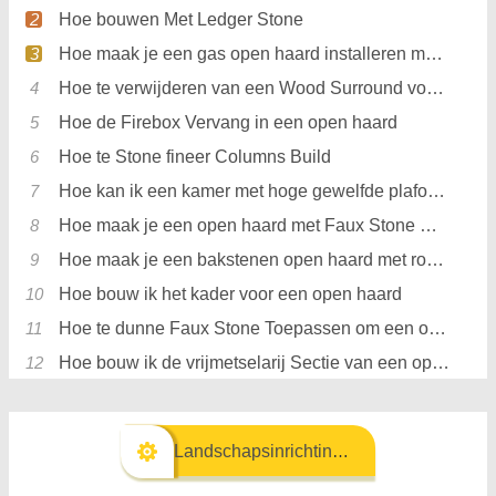
Hoe bouwen Met Ledger Stone
Hoe maak je een gas open haard installeren met een Direct Vent in de muur
Hoe te verwijderen van een Wood Surround voor een open haard &Vervang het met Stone
Hoe de Firebox Vervang in een open haard
Hoe te Stone fineer Columns Build
Hoe kan ik een kamer met hoge gewelfde plafonds Verhit
Hoe maak je een open haard met Faux Stone OORWOORD
Hoe maak je een bakstenen open haard met rock fineer Bedek
Hoe bouw ik het kader voor een open haard
Hoe te dunne Faux Stone Toepassen om een open haard Surround
Hoe bouw ik de vrijmetselarij Sectie van een open haard
Landschapsinrichting & Buitenbouw